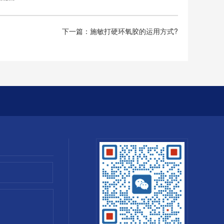
下一篇：
施敏打硬环氧胶的运用方式?