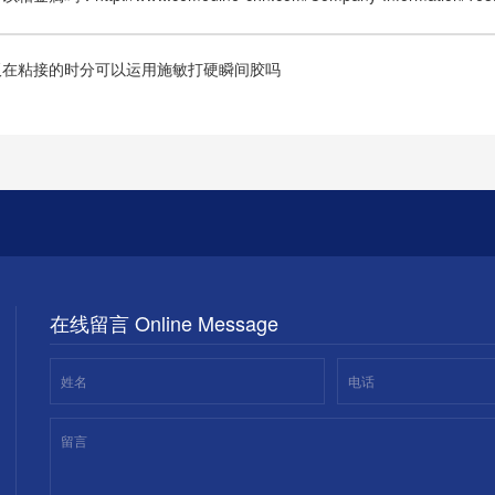
板在粘接的时分可以运用施敏打硬瞬间胶吗
在线留言 Online Message
姓名
电话
留言