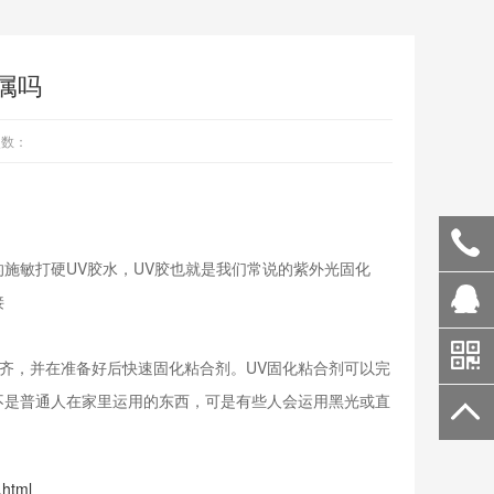
属吗
次数：
敏打硬UV胶水，UV胶也就是我们常说的紫外光固化
接
齐，并在准备好后快速固化粘合剂。UV固化粘合剂可以完
不是普通人在家里运用的东西，可是有些人会运用黑光或直
.html