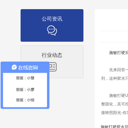
公司资讯
施敏打硬
行业动态
先来回答一下
剂，这种胶水
施敏打硬UV
整固化，其可
接映照阳光-
施敏打硬胶水