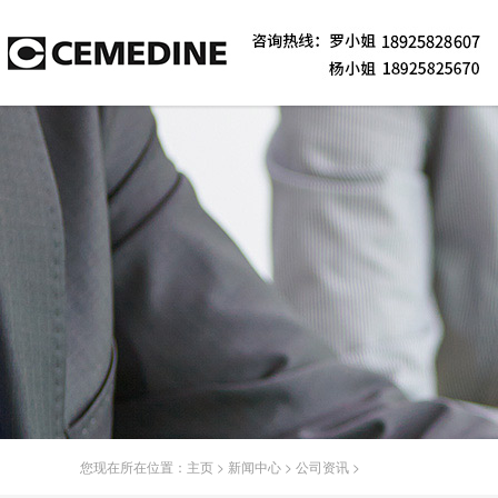
您现在所在位置：
主页
>
新闻中心
>
公司资讯
>